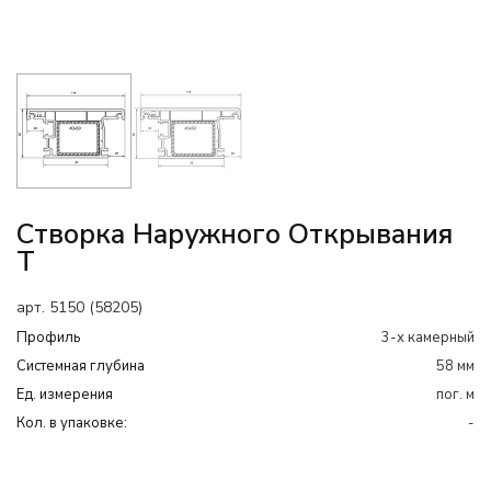
Створка Наружного Открывания
Т
арт. 5150 (58205)
Профиль
3-х камерный
Системная глубина
58 мм
Ед. измерения
пог. м
Кол. в упаковке:
-