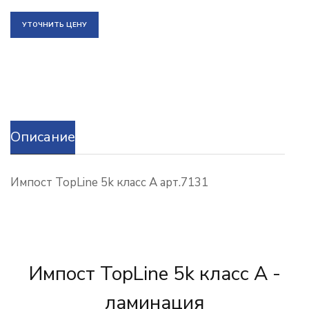
УТОЧНИТЬ ЦЕНУ
Описание
Импост TopLine 5k класс А арт.7131
Импост TopLine 5k класс А -
ламинация