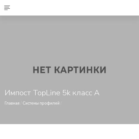
Импост TopLine 5k класс А
Главная
/
Системы профилей
/