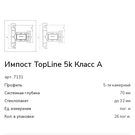
Импост TopLine 5k Класс А
арт. 7131
Профиль
5-ти камерный
Системная глубина
70 мм
Cтеклопакет
до 32 мм
Ед. измерения
пог. м
Кол. в упаковке:
26 пог.м.