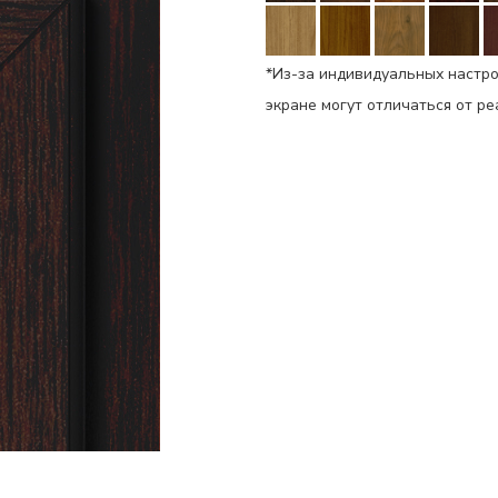
*Из-за индивидуальных настро
экране могут отличаться от р