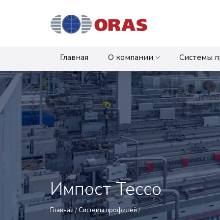
Главная
О компании
Системы 
Импост Tecco
Главная
/
Системы профилей
/