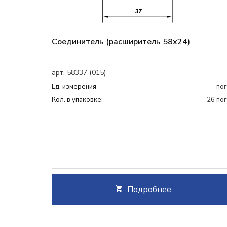
Соединитель (расширитель 58х24)
арт. 58337 (015)
Ед. измерения
пог
Кол. в упаковке:
26 пог
Подробнее