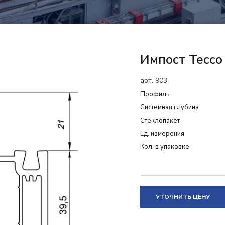
Импост Tecco
арт. 903
Профиль
Системная глубина
Cтеклопакет
Ед. измерения
Кол. в упаковке:
УТОЧНИТЬ ЦЕНУ