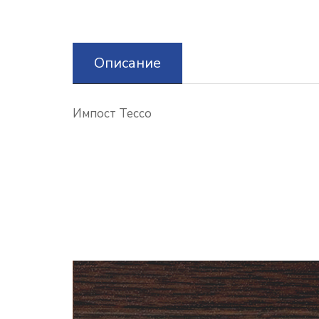
Описание
Импост Tecco