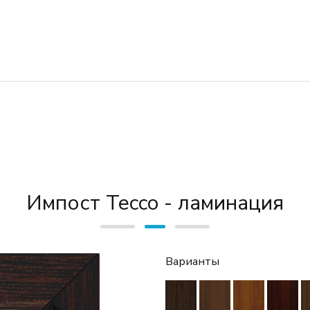
Импост Tecco - ламинация
Варианты