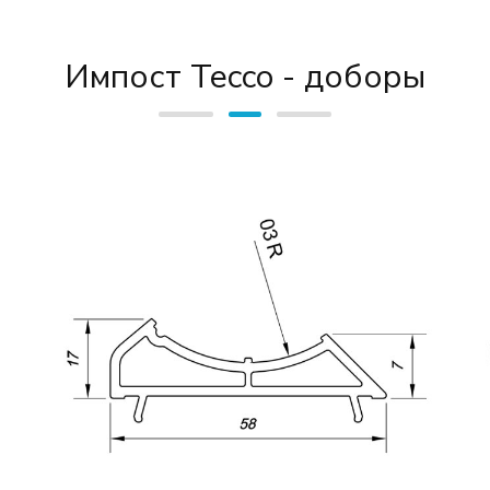
Импост Tecco - доборы