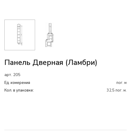
Панель Дверная (ламбри)
арт. 205
Ед. измерения
пог. м
Кол. в упаковке:
32,5 пог. м.