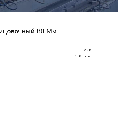
ицовочный 80 Мм
пог. м
130 пог.м.