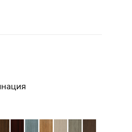
инация