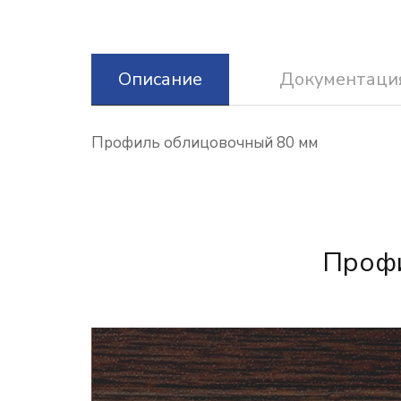
Описание
Документаци
Профиль облицовочный 80 мм
Профи