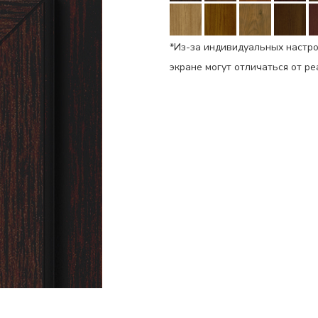
*Из-за индивидуальных настро
экране могут отличаться от р