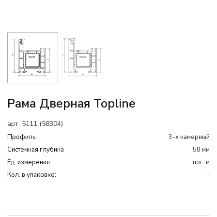
Рама Дверная Topline
арт. 5111 (58304)
Профиль
3-х камерный
Системная глубина
58 мм
Ед. измерения
пог. м
Кол. в упаковке:
-