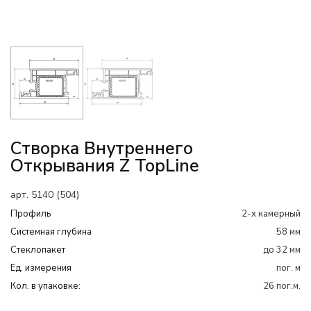
Створка Внутреннего
Открывания Z TopLine
арт. 5140 (504)
Профиль
2-х камерный
Системная глубина
58 мм
Cтеклопакет
до 32 мм
Ед. измерения
пог. м
Кол. в упаковке:
26 пог.м.