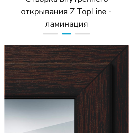
открывания Z TopLine -
ламинация