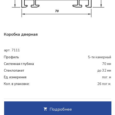
Коробка дверная
арт. 7111
Профиль
5-ти камерный
Системная глубина
70 мм
Cтеклопакет
до 32 мм
Ед. измерения
пог. м
Кол. в упаковке:
26 пог.м.
Подробнее