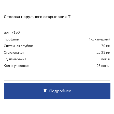
Створка наружного открывания Т
арт. 7150
Профиль
4-х камерный
Системная глубина
70 мм
Cтеклопакет
до 32 мм
Ед. измерения
пог. м
Кол. в упаковке:
26 пог.м.
Подробнее