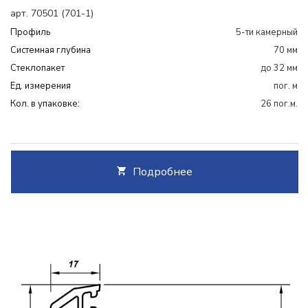
арт. 70501 (701-1)
Профиль
5-ти камерный
Системная глубина
70 мм
Cтеклопакет
до 32 мм
Ед. измерения
пог. м
Кол. в упаковке:
26 пог.м.
Подробнее