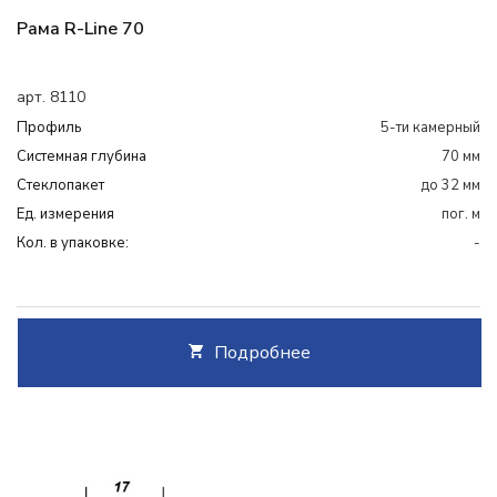
Рама R-Line 70
арт. 8110
Профиль
5-ти камерный
Системная глубина
70 мм
Cтеклопакет
до 32 мм
Ед. измерения
пог. м
Кол. в упаковке:
-
Подробнее