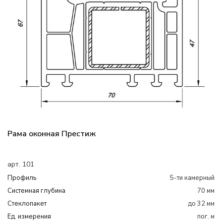
Рама оконная Престиж
арт. 101
Профиль
5-ти камерный
Системная глубина
70 мм
Cтеклопакет
до 32 мм
Ед. измерения
пог. м