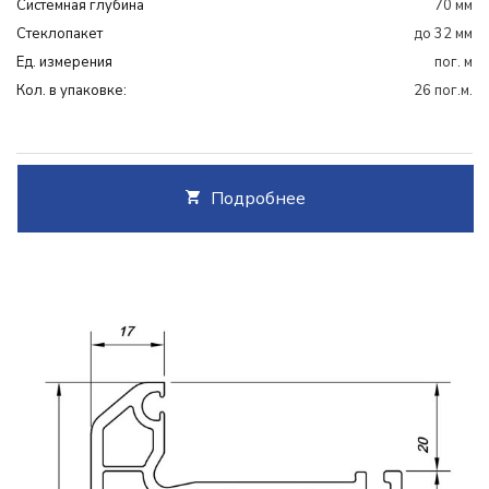
Системная глубина
70 мм
Cтеклопакет
до 32 мм
Ед. измерения
пог. м
Кол. в упаковке:
26 пог.м.
Подробнее