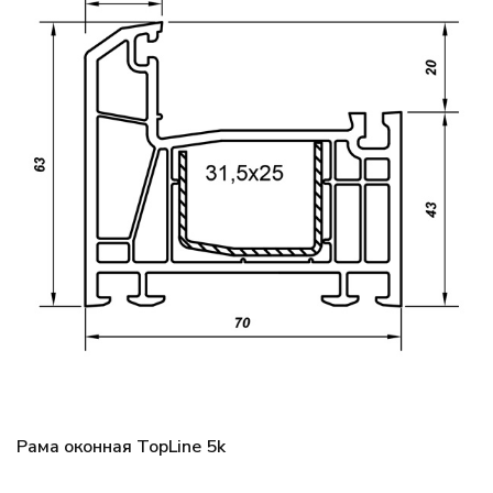
Рама оконная TopLine 5k