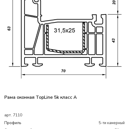
Рама оконная TopLine 5k класс А
арт. 7110
Профиль
5-ти камерный