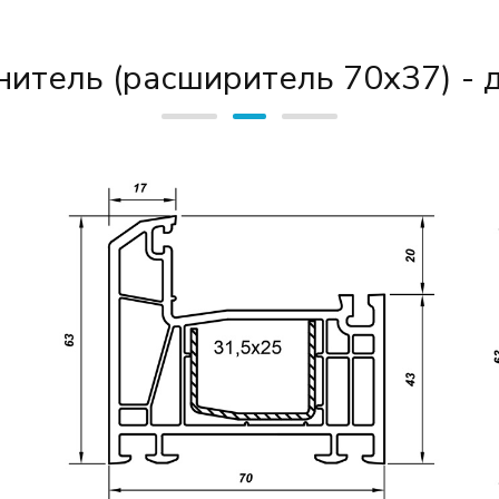
итель (расширитель 70х37) -