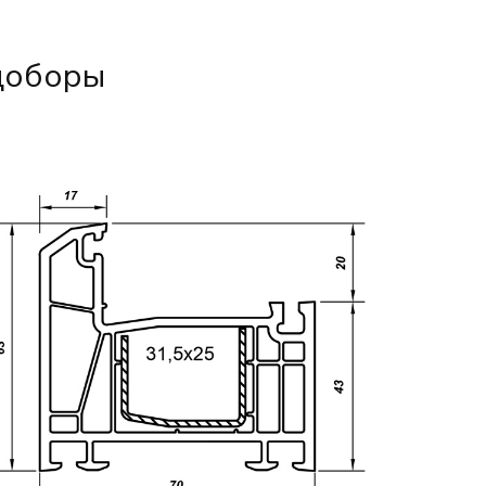
 доборы