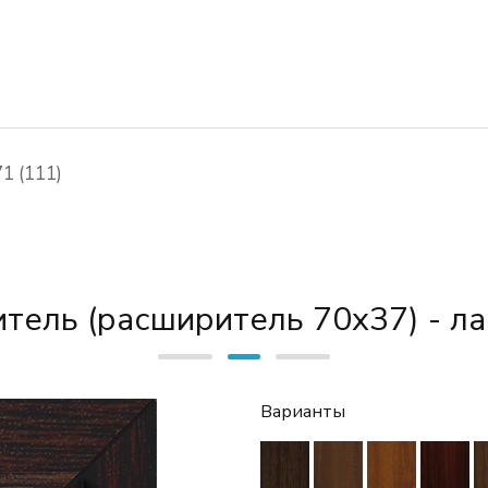
1 (111)
тель (расширитель 70х37) - л
Варианты