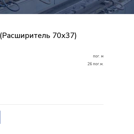
(расширитель 70х37)
пог. м
26 пог.м.