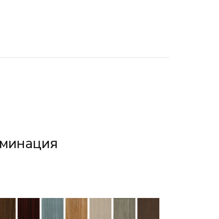
аминация