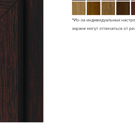
*Из-за индивидуальных настро
экране могут отличаться от р