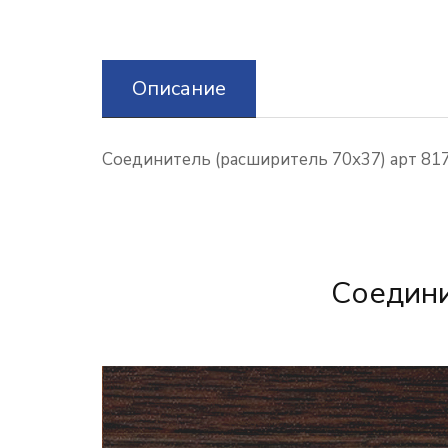
Описание
Соединитель (расширитель 70х37) арт 817
Соедини