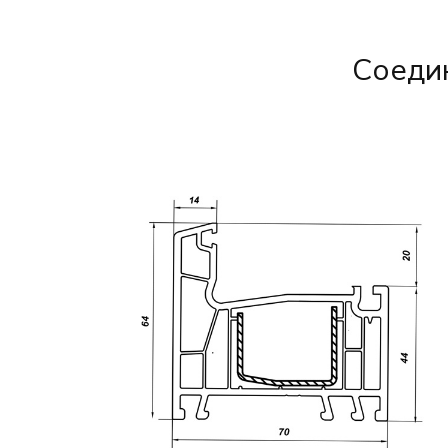
Соедин