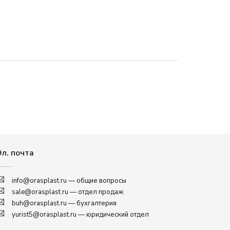
Эл. почта
info@orasplast.ru
— общие вопросы
sale@orasplast.ru
— отдел продаж
buh@orasplast.ru
— бухгалтерия
yurist5@orasplast.ru
— юридический отдел