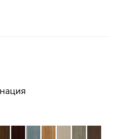
инация