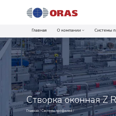
Главная
О компании
Системы 
Створка оконная Z R
Главная
/
Системы профилей
/