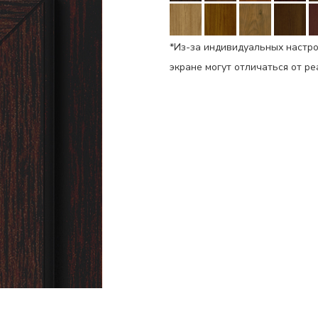
*Из-за индивидуальных настро
экране могут отличаться от р