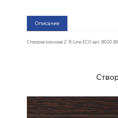
Описание
Створка оконная Z R-Line ECO арт. 8020 (8
Створ