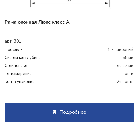
Рама оконная Люкс класс А
арт. 301
Профиль
4-х камерный
Системная глубина
58 мм
Cтеклопакет
до 32 мм
Ед. измерения
пог. м
Кол. в упаковке:
26 пог.м.
Подробнее