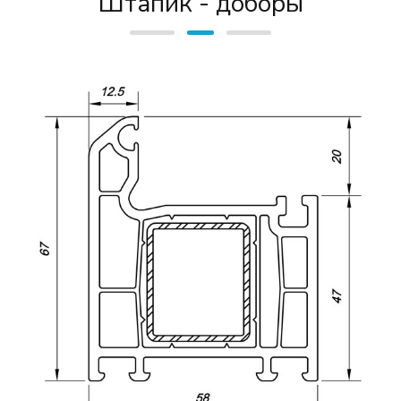
Штапик - доборы