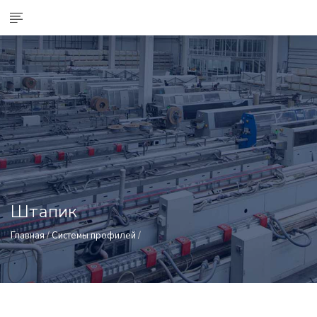
Штапик
Главная
/
Системы профилей
/