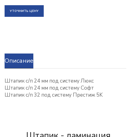
УТОЧНИТЬ ЦЕНУ
Описание
Штапик с/п 24 мм под систему Люкс
Штапик с/п 24 мм под систему Софт
Штапик с/п 32 под систему Престиж 5K
Штапик - ламинация