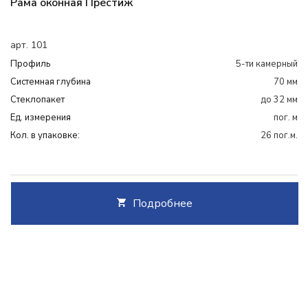
Рама оконная Престиж
арт. 101
Профиль
5-ти камерный
Системная глубина
70 мм
Cтеклопакет
до 32 мм
Ед. измерения
пог. м
Кол. в упаковке:
26 пог.м.
Подробнее