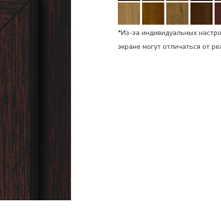
*Из-за индивидуальных настро
экране могут отличаться от р