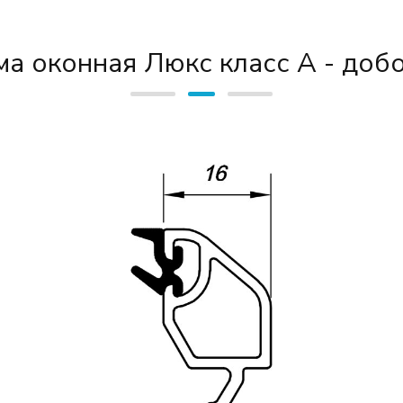
ма оконная Люкс класс А - доб