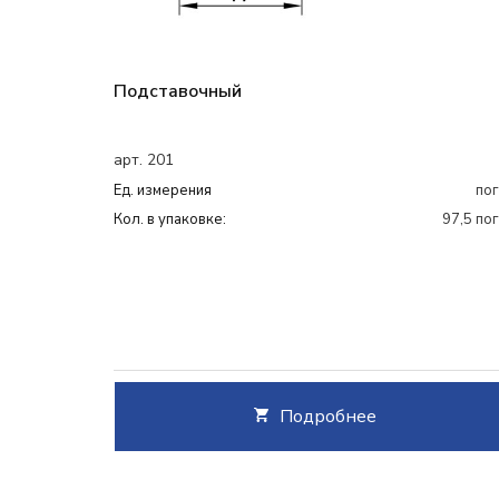
Подставочный
арт. 201
Ед. измерения
пог
Кол. в упаковке:
97,5 пог
Подробнее