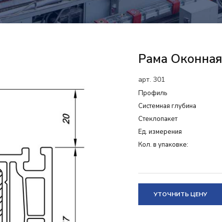
Рама Оконная
арт. 301
Профиль
Системная глубина
Cтеклопакет
Ед. измерения
Кол. в упаковке:
УТОЧНИТЬ ЦЕНУ