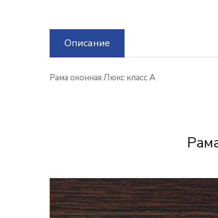
Описание
Рама оконная Люкс класс А
Рама