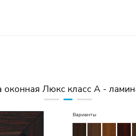
 оконная Люкс класс А - лами
Варианты