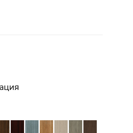
нация