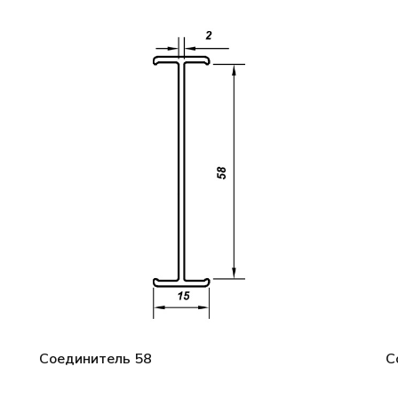
Соединитель 58
С