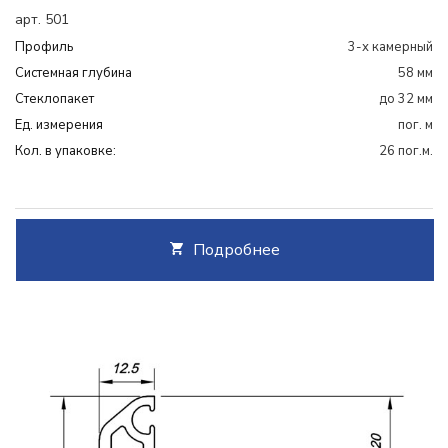
арт. 501
Профиль
3-х камерный
Системная глубина
58 мм
Cтеклопакет
до 32 мм
Ед. измерения
пог. м
Кол. в упаковке:
26 пог.м.
Подробнее