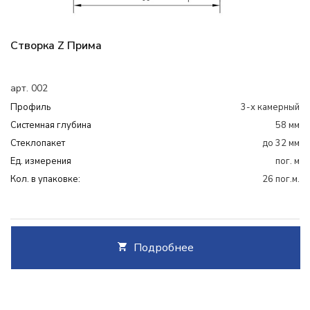
Створка Z Прима
арт. 002
Профиль
3-х камерный
Системная глубина
58 мм
Cтеклопакет
до 32 мм
Ед. измерения
пог. м
Кол. в упаковке:
26 пог.м.
Подробнее