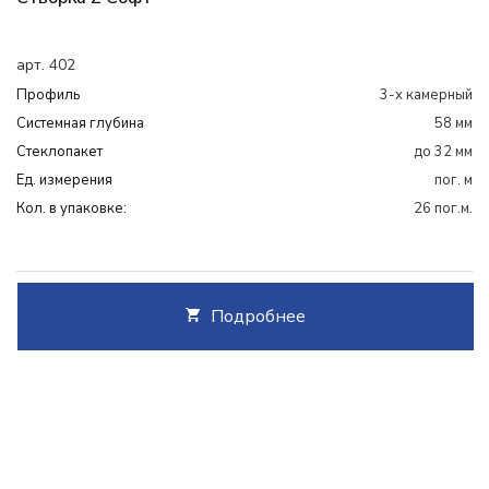
арт. 402
Профиль
3-х камерный
Системная глубина
58 мм
Cтеклопакет
до 32 мм
Ед. измерения
пог. м
Кол. в упаковке:
26 пог.м.
Подробнее