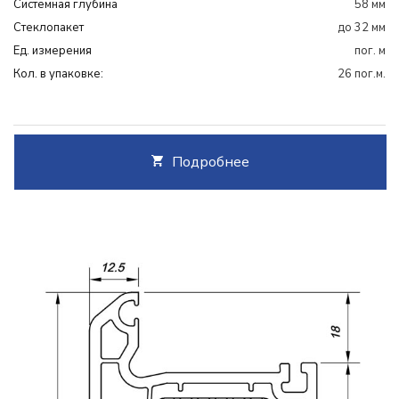
Системная глубина
58 мм
Cтеклопакет
до 32 мм
Ед. измерения
пог. м
Кол. в упаковке:
26 пог.м.
Подробнее