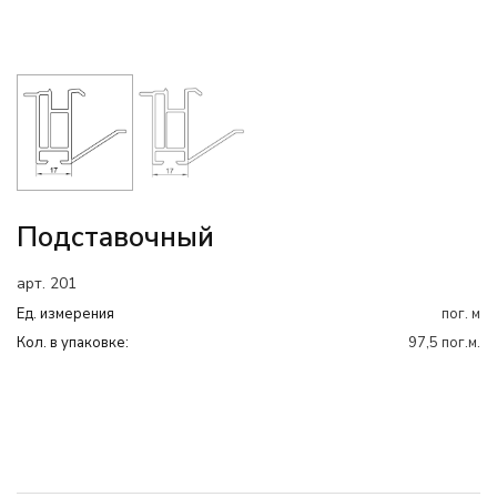
Подставочный
арт. 201
Ед. измерения
пог. м
Кол. в упаковке:
97,5 пог.м.