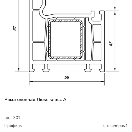
Рама оконная Люкс класс А
арт. 301
Профиль
4-х камерный