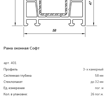
Рама оконная Софт
арт. 401
Профиль
3-х камерный
Системная глубина
58 мм
Cтеклопакет
до 32 мм
Ед. измерения
пог. м
Кол. в упаковке:
26 пог.м.