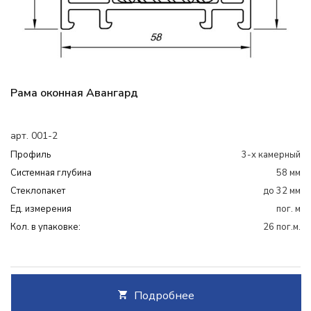
Рама оконная Авангард
арт. 001-2
Профиль
3-х камерный
Системная глубина
58 мм
Cтеклопакет
до 32 мм
Ед. измерения
пог. м
Кол. в упаковке:
26 пог.м.
Подробнее