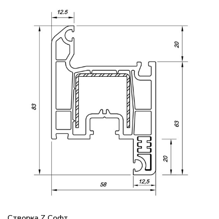
Створка Z Софт