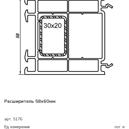
Расширитель 58x60мм
арт. 5176
Ед. измерения
пог. м