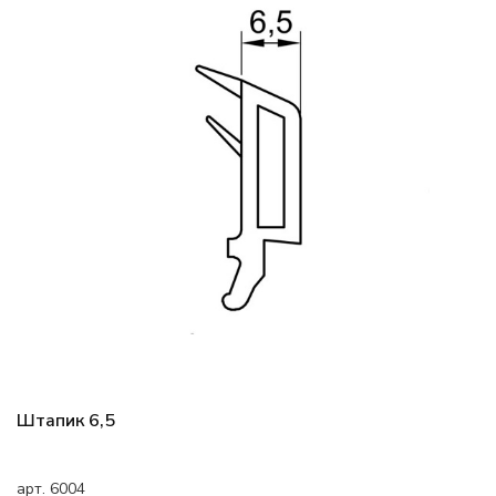
Штапик 6,5
арт. 6004