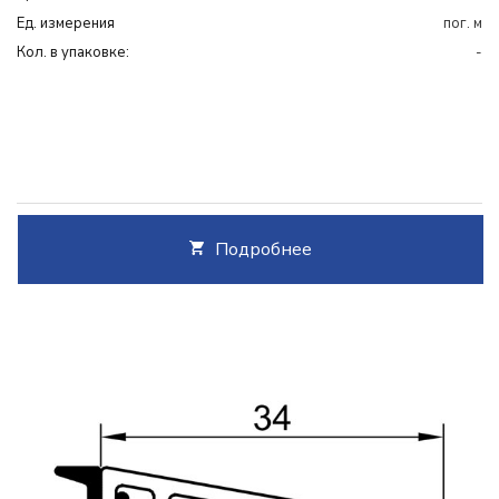
Ед. измерения
пог. м
Кол. в упаковке:
-
Подробнее