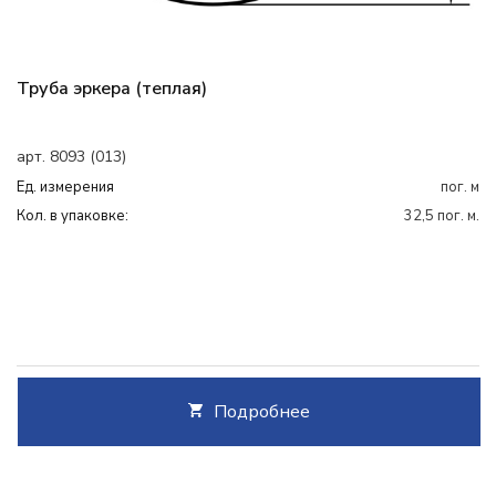
Труба эркера (теплая)
арт. 8093 (013)
Ед. измерения
пог. м
Кол. в упаковке:
32,5 пог. м.
Подробнее