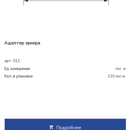
Адаптер эркера
арт. 011
Ед. измерения
пог. м
Кол. в упаковке:
130 пог.м.
Подробнее