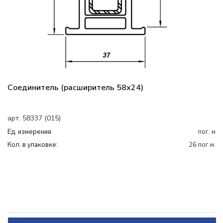
Соединитель (расширитель 58х24)
арт. 58337 (015)
Ед. измерения
пог. м
Кол. в упаковке:
26 пог.м.