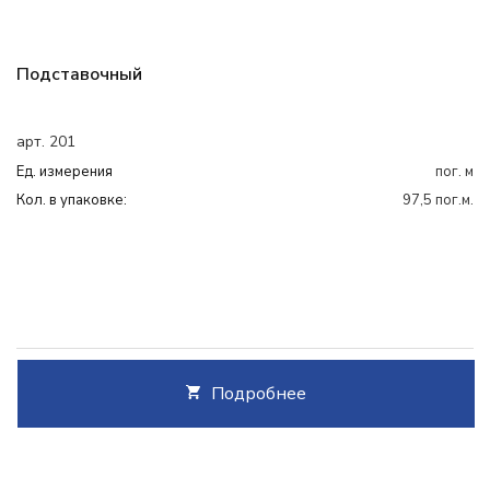
Подставочный
арт. 201
Ед. измерения
пог. м
Кол. в упаковке:
97,5 пог.м.
Подробнее