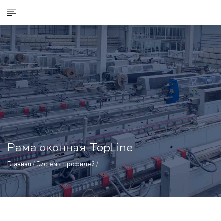
Рама оконная TopLine
Главная
/
Системы профилей
/