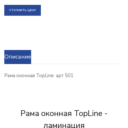
УТОЧНИТЬ ЦЕНУ
Описание
Рама оконная TopLine арт 501
Рама оконная TopLine -
ламинация