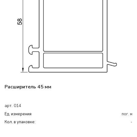
Расширитель 45 мм
арт. 014
Ед. измерения
пог. м
Кол. в упаковке:
-