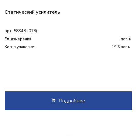
Статический усилитель
арт. 58348 (018)
Ед. измерения
пог. м
Кол. в упаковке:
19,5 пог.м.
Подробнее