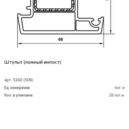
Штульп (ложный импост)
арт. 5160 (506)
Ед. измерения
пог. м
Кол. в упаковке:
26 пог.м.