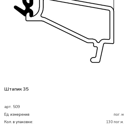
Штапик 35
арт. 509
Ед. измерения
пог. м
Кол. в упаковке:
130 пог.м.