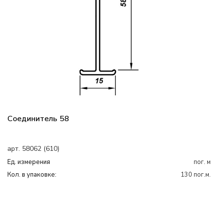
Соединитель 58
арт. 58062 (610)
Ед. измерения
пог. м
Кол. в упаковке:
130 пог.м.