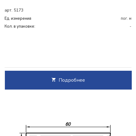
арт. 5173
Ед. измерения
пог. м
Кол. в упаковке:
-
Подробнее