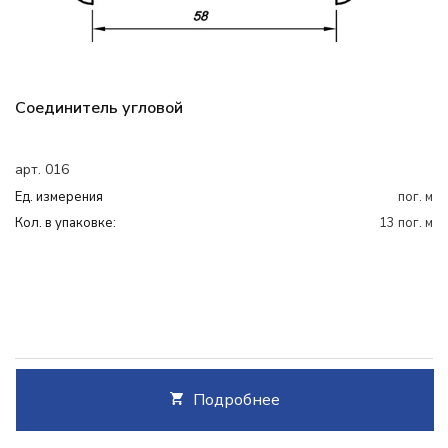
Соединитель угловой
арт. 016
Ед. измерения
пог. м
Кол. в упаковке:
13 пог. м
Подробнее