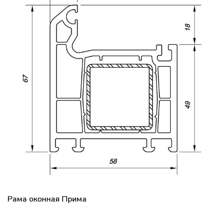
Рама оконная Прима