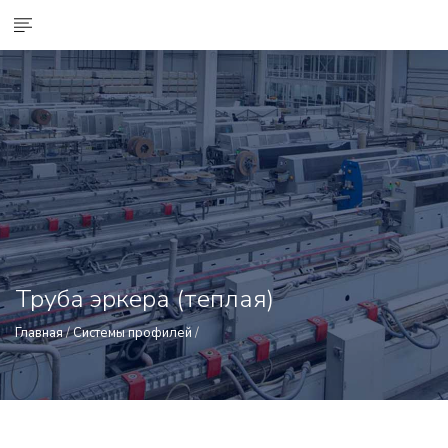
Труба эркера (теплая)
Главная
/
Системы профилей
/