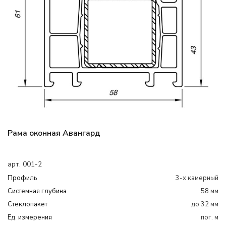
Рама оконная Авангард
арт. 001-2
Профиль
3-х камерный
Системная глубина
58 мм
Cтеклопакет
до 32 мм
Ед. измерения
пог. м