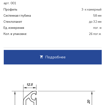
арт. 001
Профиль
3-х камерный
Системная глубина
58 мм
Cтеклопакет
до 32 мм
Ед. измерения
пог. м
Кол. в упаковке:
26 пог.м.
Подробнее