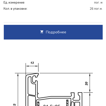
Ед. измерения
пог. м
Кол. в упаковке:
26 пог.м.
Подробнее