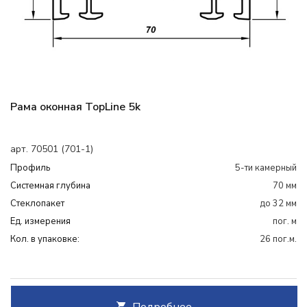
Рама оконная TopLine 5k
арт. 70501 (701-1)
Профиль
5-ти камерный
Системная глубина
70 мм
Cтеклопакет
до 32 мм
Ед. измерения
пог. м
Кол. в упаковке:
26 пог.м.