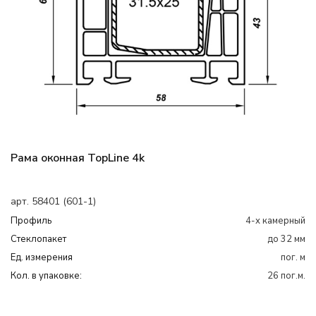
Рама оконная TopLine 4k
арт. 58401 (601-1)
Профиль
4-х камерный
Cтеклопакет
до 32 мм
Ед. измерения
пог. м
Кол. в упаковке:
26 пог.м.