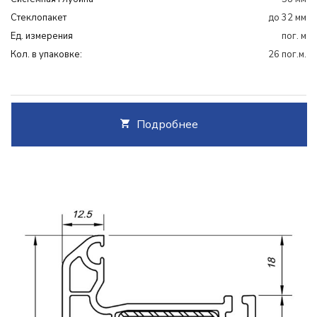
Cтеклопакет
до 32 мм
Ед. измерения
пог. м
Кол. в упаковке:
26 пог.м.
Подробнее