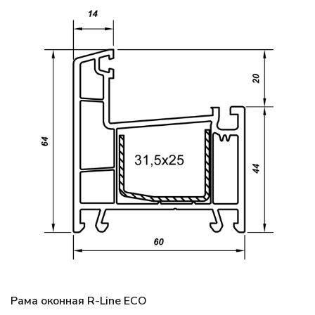
Рама оконная R-Line ECO