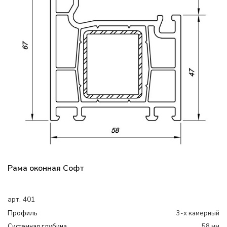
Рама оконная Софт
арт. 401
Профиль
3-х камерный
Системная глубина
58 мм