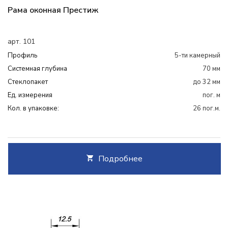
Рама оконная Престиж
арт. 101
Профиль
5-ти камерный
Системная глубина
70 мм
Cтеклопакет
до 32 мм
Ед. измерения
пог. м
Кол. в упаковке:
26 пог.м.
Подробнее