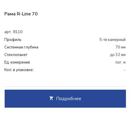
Рама R-Line 70
арт. 8110
Профиль
5-ти камерный
Системная глубина
70 мм
Cтеклопакет
до 32 мм
Ед. измерения
пог. м
Кол. в упаковке:
-
Подробнее