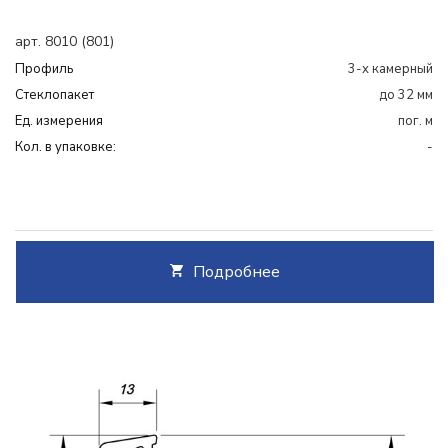
арт. 8010 (801)
Профиль
3-х камерный
Cтеклопакет
до 32 мм
Ед. измерения
пог. м
Кол. в упаковке:
-
Подробнее