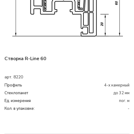
Створка R-Line 60
арт. 8220
Профиль
4-х камерный
Cтеклопакет
до 32 мм
Ед. измерения
пог. м
Кол. в упаковке:
-