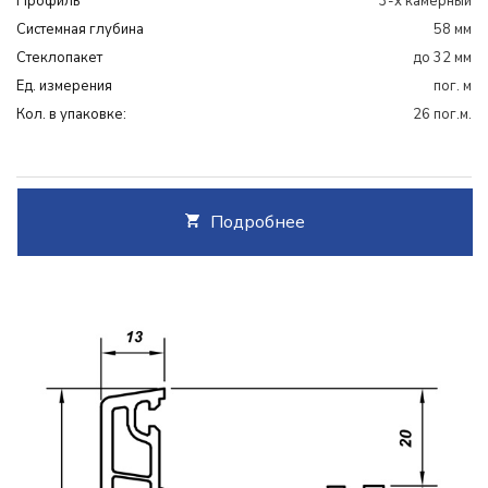
Профиль
3-х камерный
Системная глубина
58 мм
Cтеклопакет
до 32 мм
Ед. измерения
пог. м
Кол. в упаковке:
26 пог.м.
Подробнее