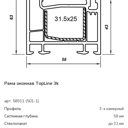
Рама оконная TopLine 3k
арт. 58311 (501-1)
Профиль
3-х камерный
Системная глубина
58 мм
Cтеклопакет
до 32 мм