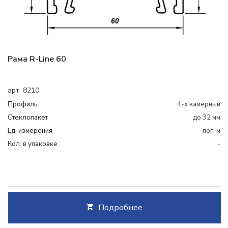
Рама R-Line 60
арт. 8210
Профиль
4-х камерный
Cтеклопакет
до 32 мм
Ед. измерения
пог. м
Кол. в упаковке:
-
Подробнее