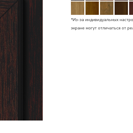
*Из-за индивидуальных настро
экране могут отличаться от р