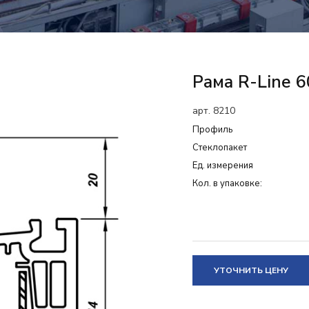
Рама R-Line 6
арт. 8210
Профиль
Cтеклопакет
Ед. измерения
Кол. в упаковке:
УТОЧНИТЬ ЦЕНУ