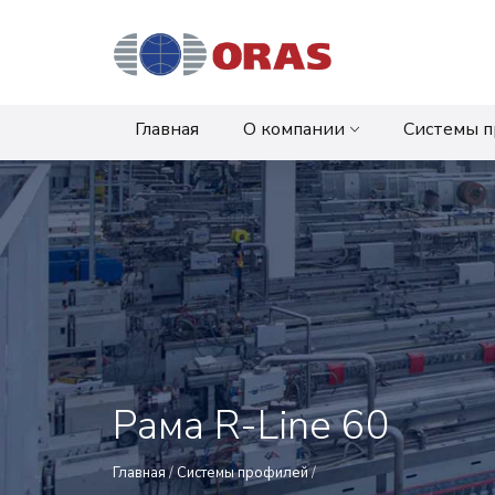
Главная
О компании
Системы 
Рама R-Line 60
Главная
/
Системы профилей
/