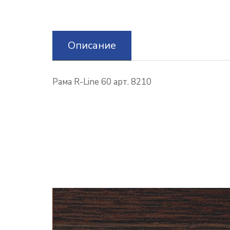
Описание
Рама R-Line 60 арт. 8210