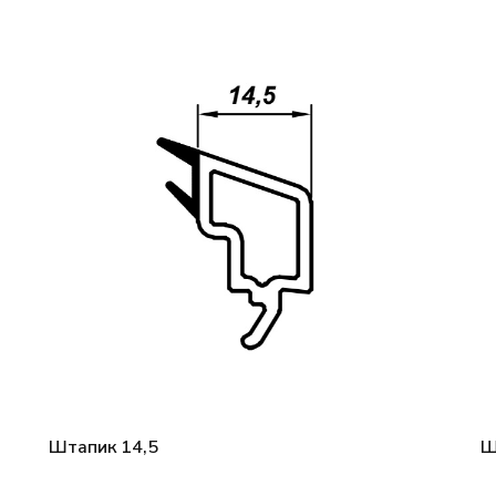
Штапик 14,5
Ш