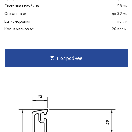
Системная глубина
58 мм
Cтеклопакет
до 32 мм
Ед. измерения
пог. м
Кол. в упаковке:
26 пог.м.
Подробнее