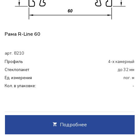
Рама R-Line 60
арт. 8210
Профиль
4-х камерный
Cтеклопакет
до 32 мм
Ед. измерения
пог. м
Кол. в упаковке:
-
Подробнее