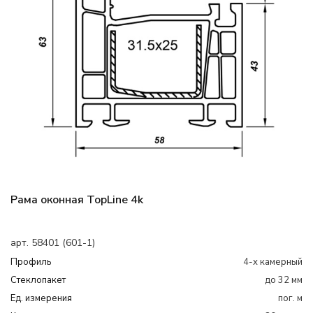
Рама оконная TopLine 4k
арт. 58401 (601-1)
Профиль
4-х камерный
Cтеклопакет
до 32 мм
Ед. измерения
пог. м