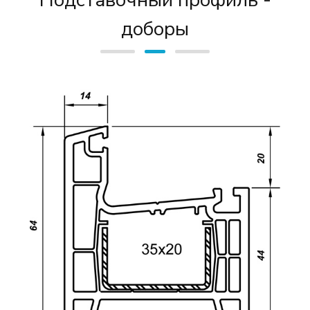
Подставочный профиль -
доборы