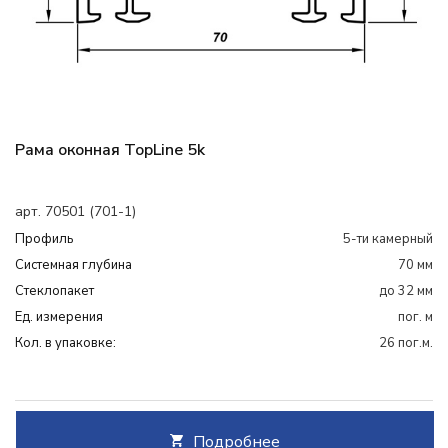
Рама оконная TopLine 5k
арт. 70501 (701-1)
Профиль
5-ти камерный
Системная глубина
70 мм
Cтеклопакет
до 32 мм
Ед. измерения
пог. м
Кол. в упаковке:
26 пог.м.
Подробнее