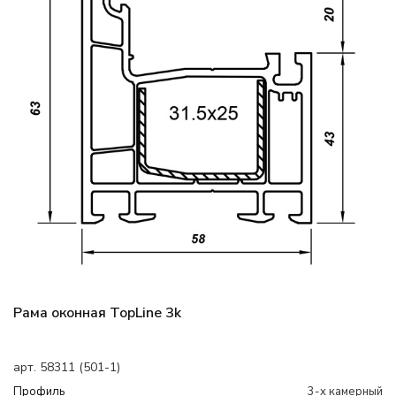
Рама оконная TopLine 3k
арт. 58311 (501-1)
Профиль
3-х камерный