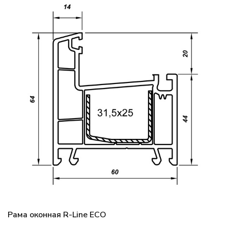
Рама оконная R-Line ECO