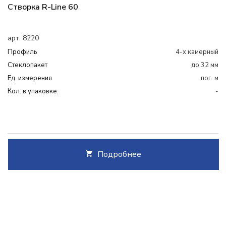
Створка R-Line 60
арт. 8220
Профиль
4-х камерный
Cтеклопакет
до 32 мм
Ед. измерения
пог. м
Кол. в упаковке:
-
Подробнее