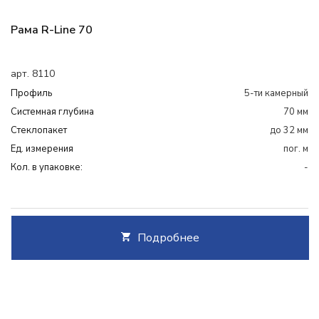
Рама R-Line 70
арт. 8110
Профиль
5-ти камерный
Системная глубина
70 мм
Cтеклопакет
до 32 мм
Ед. измерения
пог. м
Кол. в упаковке:
-
Подробнее