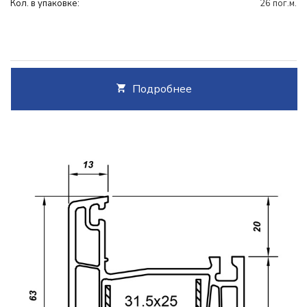
Кол. в упаковке:
26 пог.м.
Подробнее