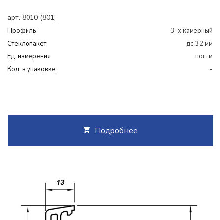
арт. 8010 (801)
Профиль
3-х камерный
Cтеклопакет
до 32 мм
Ед. измерения
пог. м
Кол. в упаковке:
-
Подробнее