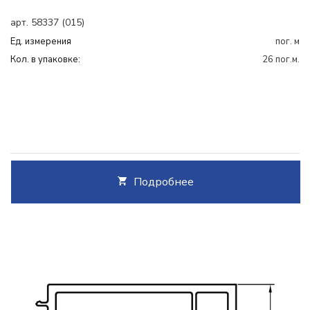
арт. 58337 (015)
Ед. измерения
пог. м
Кол. в упаковке:
26 пог.м.
Подробнее