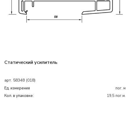
Статический усилитель
арт. 58348 (018)
Ед. измерения
пог. м
Кол. в упаковке:
19,5 пог.м.