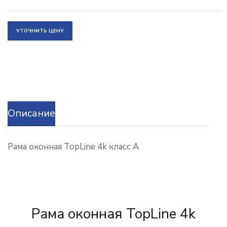
УТОЧНИТЬ ЦЕНУ
Описание
Рама оконная TopLine 4k класс А
Рама оконная TopLine 4k