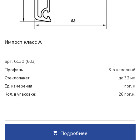
Импост класс А
арт. 6130 (603)
Профиль
3-х камерный
Cтеклопакет
до 32 мм
Ед. измерения
пог. м
Кол. в упаковке:
26 пог.м.
Подробнее