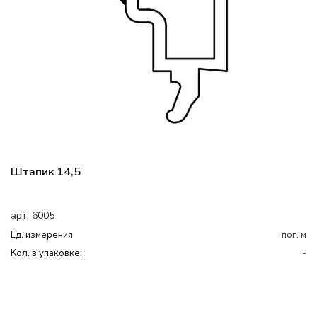
Штапик 14,5
арт. 6005
Ед. измерения
пог. м
Кол. в упаковке:
-