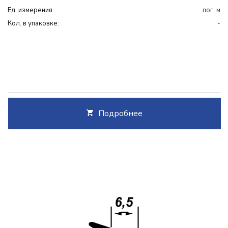
Ед. измерения
пог. м
Кол. в упаковке:
-
Подробнее