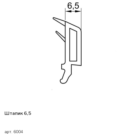
Штапик 6,5
арт. 6004