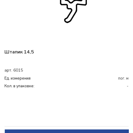
Штапик 14,5
арт. 6015
Ед. измерения
пог. м
Кол. в упаковке:
-