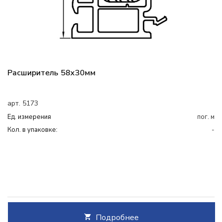
Расширитель 58x30мм
арт. 5173
Ед. измерения
пог. м
Кол. в упаковке:
-
Подробнее