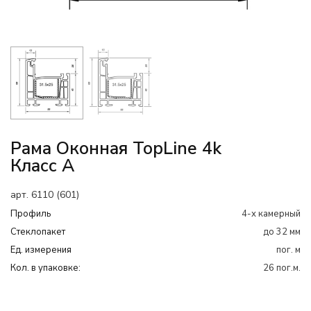
Рама Оконная TopLine 4k
Класс А
арт. 6110 (601)
Профиль
4-х камерный
Cтеклопакет
до 32 мм
Ед. измерения
пог. м
Кол. в упаковке:
26 пог.м.