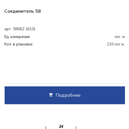
Соединитель 58
арт. 58062 (610)
Ед. измерения
пог. м
Кол. в упаковке:
130 пог.м.
Подробнее