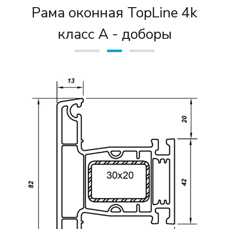
Рама оконная TopLine 4k
класс А - доборы