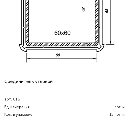
Соединитель угловой
арт. 016
Ед. измерения
пог. м
Кол. в упаковке:
13 пог. м