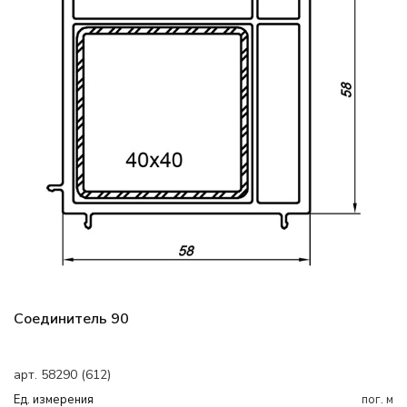
Соединитель 90
арт. 58290 (612)
Ед. измерения
пог. м