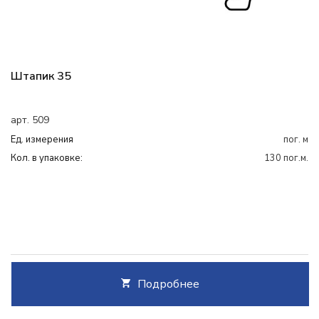
Штапик 35
арт. 509
Ед. измерения
пог. м
Кол. в упаковке:
130 пог.м.
Подробнее