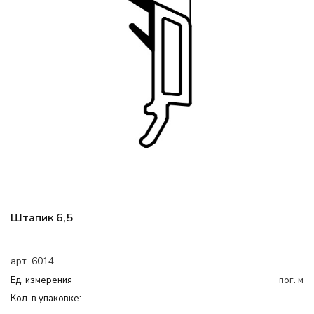
Штапик 6,5
арт. 6014
Ед. измерения
пог. м
Кол. в упаковке:
-