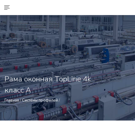
Рама оконная TopLine 4k
класс А
Главная
/
Системы профилей
/