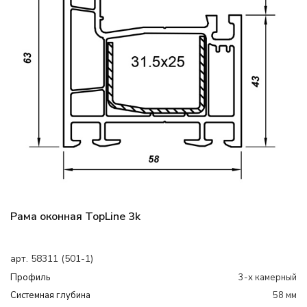
Рама оконная TopLine 3k
арт. 58311 (501-1)
Профиль
3-х камерный
Системная глубина
58 мм