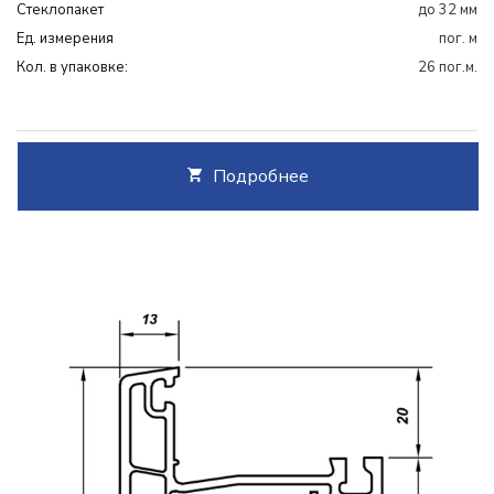
Cтеклопакет
до 32 мм
Ед. измерения
пог. м
Кол. в упаковке:
26 пог.м.
Подробнее