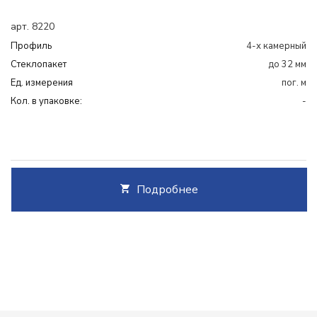
арт. 8220
Профиль
4-х камерный
Cтеклопакет
до 32 мм
Ед. измерения
пог. м
Кол. в упаковке:
-
Подробнее