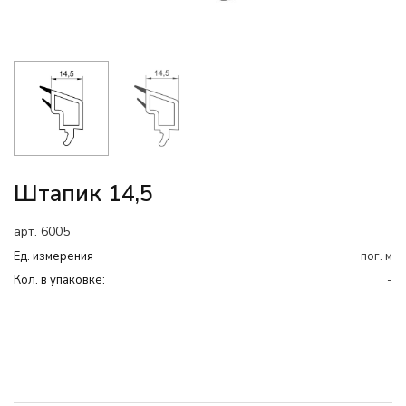
Штапик 14,5
арт. 6005
Ед. измерения
пог. м
Кол. в упаковке:
-