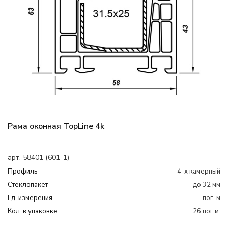
Рама оконная TopLine 4k
арт. 58401 (601-1)
Профиль
4-х камерный
Cтеклопакет
до 32 мм
Ед. измерения
пог. м
Кол. в упаковке:
26 пог.м.