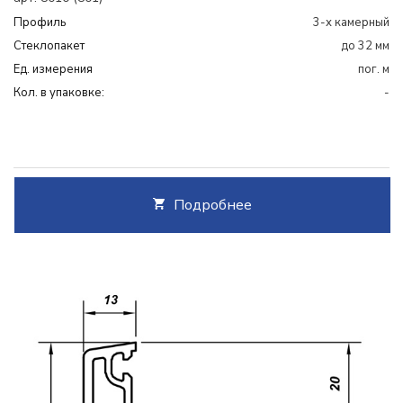
Профиль
3-х камерный
Cтеклопакет
до 32 мм
Ед. измерения
пог. м
Кол. в упаковке:
-
Подробнее