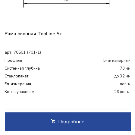
Рама оконная TopLine 5k
арт. 70501 (701-1)
Профиль
5-ти камерный
Системная глубина
70 мм
Cтеклопакет
до 32 мм
Ед. измерения
пог. м
Кол. в упаковке:
26 пог.м.
Подробнее