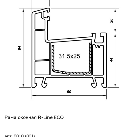
Рама оконная R-Line ECO
арт. 8010 (801)