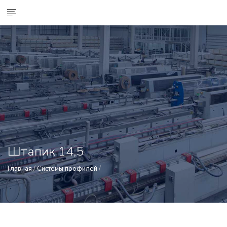
Штапик 14,5
Главная
/
Системы профилей
/