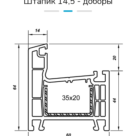
Штапик 14,5 - доборы