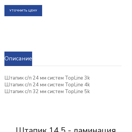
УТОЧНИТЬ ЦЕНУ
Описание
Штапик с/п 24 мм систем TopLine 3k
Штапик с/п 24 мм систем TopLine 4k
Штапик с/п 32 мм систем TopLine 5k
Штапик 14,5 - ламинация