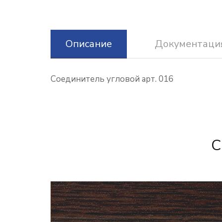
Описание
Документаци
Соединитель угловой арт. 016
С