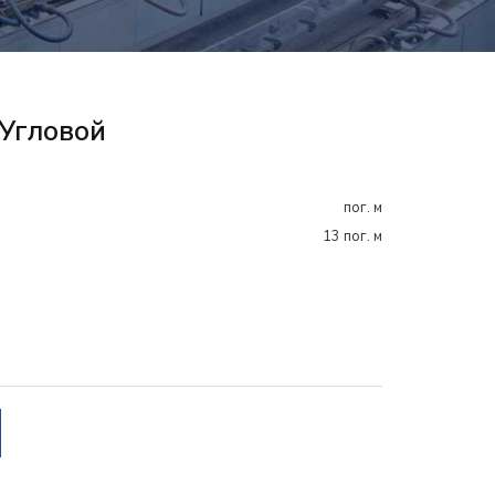
Угловой
пог. м
13 пог. м