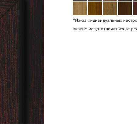
*Из-за индивидуальных настро
экране могут отличаться от р