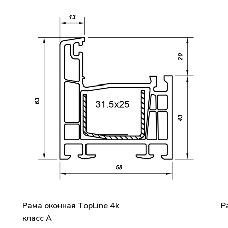
Рама оконная TopLine 4k
Р
класс А