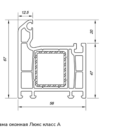
ама оконная Люкс класс А