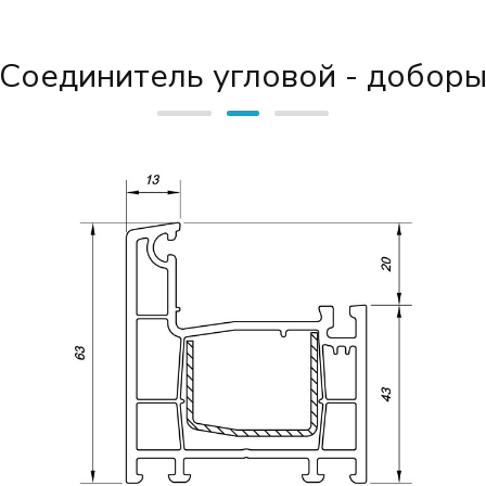
Соединитель угловой - добор