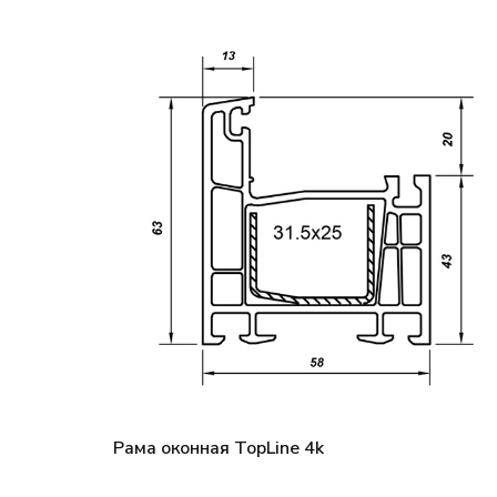
Рама оконная TopLine 4k