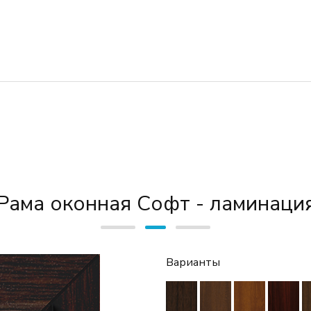
Рама оконная Софт - ламинаци
Варианты