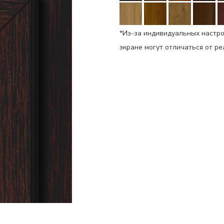
*Из-за индивидуальных настро
экране могут отличаться от р