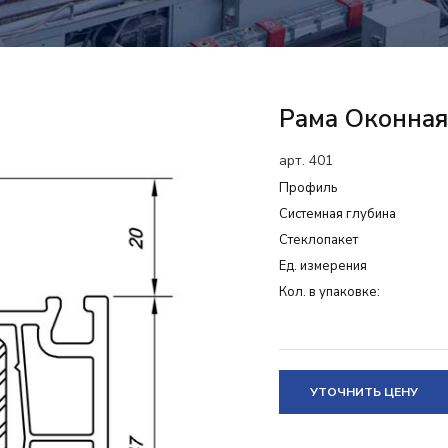
Рама Оконная
арт. 401
Профиль
Системная глубина
Cтеклопакет
Ед. измерения
Кол. в упаковке:
УТОЧНИТЬ ЦЕНУ