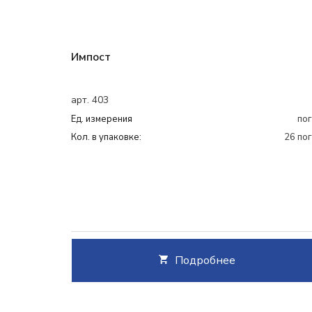
Импост
арт. 403
Ед. измерения
пог
Кол. в упаковке:
26 пог
Подробнее