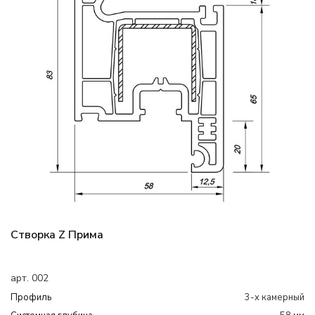
Створка Z Прима
арт. 002
Профиль
3-х камерный