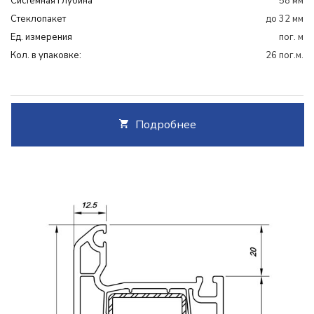
Системная глубина
58 мм
Cтеклопакет
до 32 мм
Ед. измерения
пог. м
Кол. в упаковке:
26 пог.м.
Подробнее