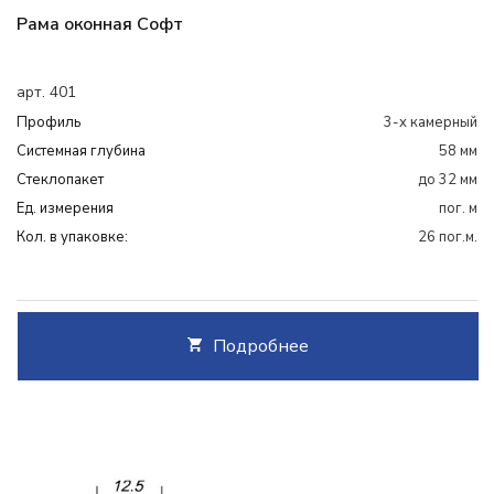
Рама оконная Софт
арт. 401
Профиль
3-х камерный
Системная глубина
58 мм
Cтеклопакет
до 32 мм
Ед. измерения
пог. м
Кол. в упаковке:
26 пог.м.
Подробнее