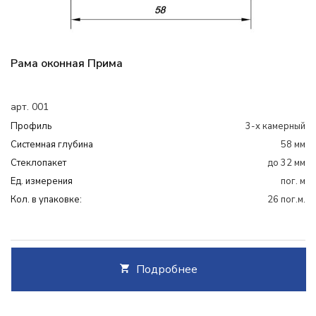
Рама оконная Прима
арт. 001
Профиль
3-х камерный
Системная глубина
58 мм
Cтеклопакет
до 32 мм
Ед. измерения
пог. м
Кол. в упаковке:
26 пог.м.
Подробнее