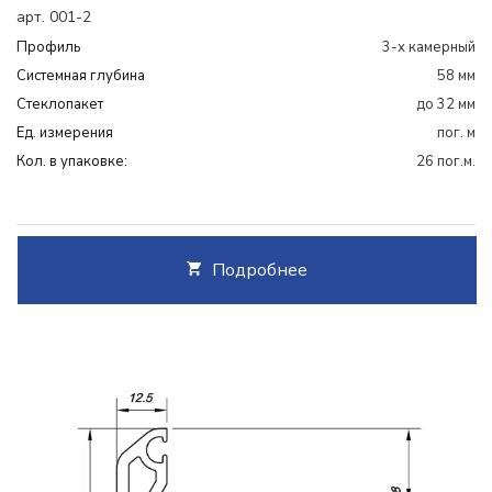
арт. 001-2
Профиль
3-х камерный
Системная глубина
58 мм
Cтеклопакет
до 32 мм
Ед. измерения
пог. м
Кол. в упаковке:
26 пог.м.
Подробнее