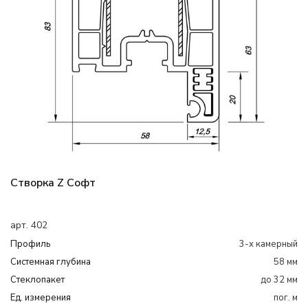
Створка Z Софт
арт. 402
Профиль
3-х камерный
Системная глубина
58 мм
Cтеклопакет
до 32 мм
Ед. измерения
пог. м