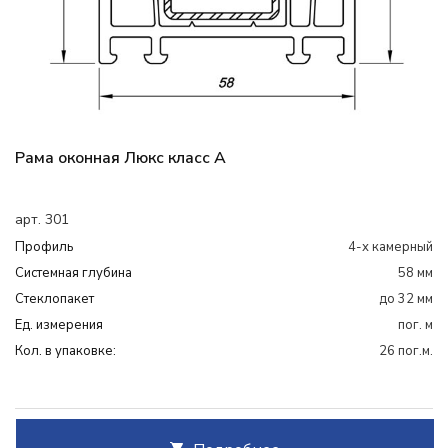
Рама оконная Люкс класс А
арт. 301
Профиль
4-х камерный
Системная глубина
58 мм
Cтеклопакет
до 32 мм
Ед. измерения
пог. м
Кол. в упаковке:
26 пог.м.