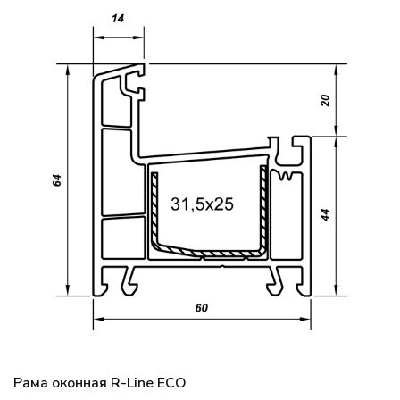
Рама оконная R-Line ECO