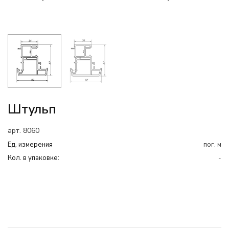
Штульп
арт. 8060
Ед. измерения
пог. м
Кол. в упаковке:
-