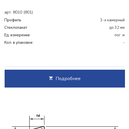
арт. 8010 (801)
Профиль
3-х камерный
Cтеклопакет
до 32 мм
Ед. измерения
пог. м
Кол. в упаковке:
-
Подробнее