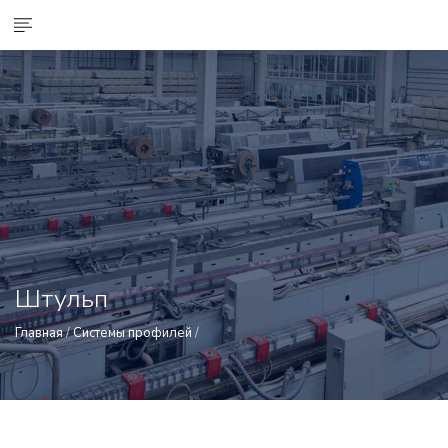
Штульп
Главная
/
Системы профилей
/