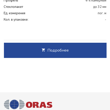
Профиль
4-х камерный
Cтеклопакет
до 32 мм
Ед. измерения
пог. м
Кол. в упаковке:
-
Подробнее