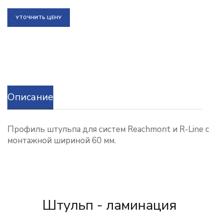
УТОЧНИТЬ ЦЕНУ
Описание
Профиль штульпа для систем Reachmont и R-Line с
монтажной шириной 60 мм.
Штульп - ламинация