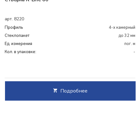
арт. 8220
Профиль
4-х камерный
Cтеклопакет
до 32 мм
Ед. измерения
пог. м
Кол. в упаковке:
-
Подробнее