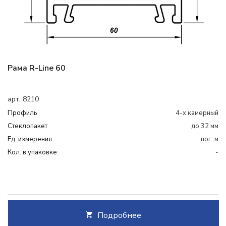
Рама R-Line 60
арт. 8210
Профиль
4-х камерный
Cтеклопакет
до 32 мм
Ед. измерения
пог. м
Кол. в упаковке:
-
Подробнее