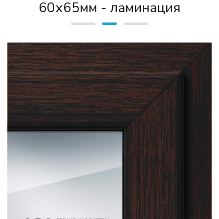
60х65мм - ламинация