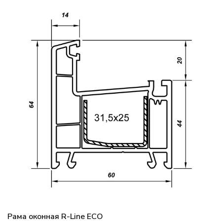
Рама оконная R-Line ECO