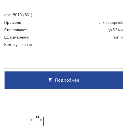
арт. 8010 (801)
Профиль
3-х камерный
Cтеклопакет
до 32 мм
Ед. измерения
пог. м
Кол. в упаковке:
-
Подробнее