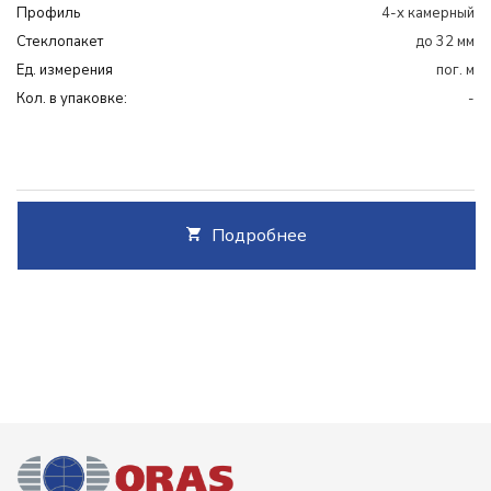
Профиль
4-х камерный
Cтеклопакет
до 32 мм
Ед. измерения
пог. м
Кол. в упаковке:
-
Подробнее