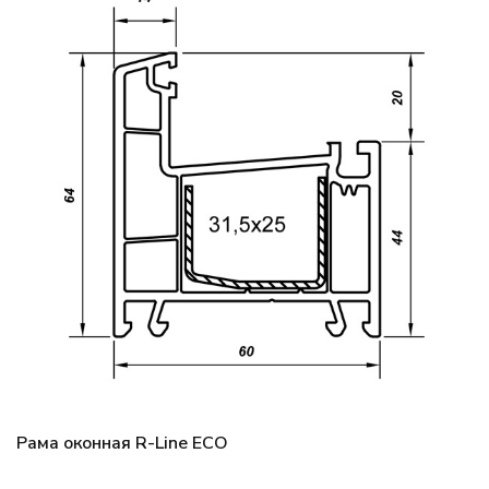
Рама оконная R-Line ECO