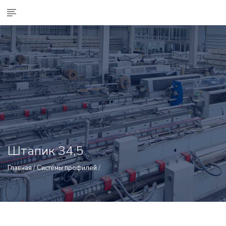
Штапик 34,5
Главная
/
Системы профилей
/