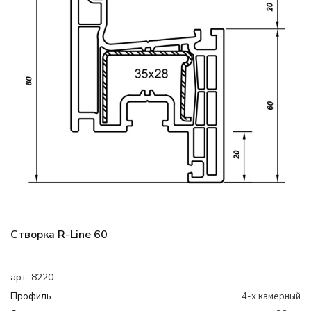
Створка R-Line 60
арт. 8220
Профиль
4-х камерный