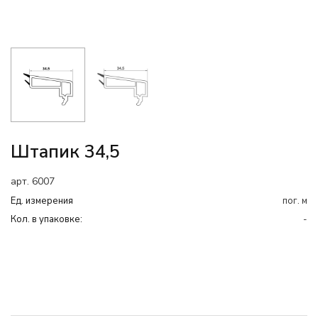
Штапик 34,5
арт. 6007
Ед. измерения
пог. м
Кол. в упаковке:
-