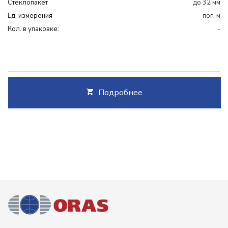
Cтеклопакет
до 32 мм
Ед. измерения
пог. м
Кол. в упаковке:
-
Подробнее