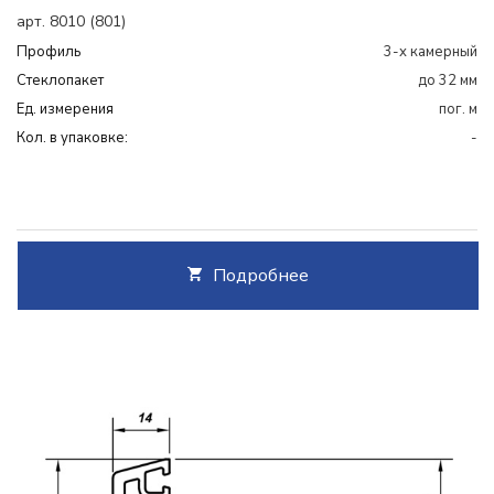
арт. 8010 (801)
Профиль
3-х камерный
Cтеклопакет
до 32 мм
Ед. измерения
пог. м
Кол. в упаковке:
-
Подробнее