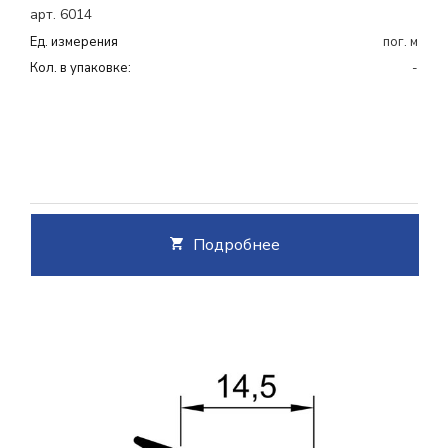
арт. 6014
Ед. измерения
пог. м
Кол. в упаковке:
-
Подробнее