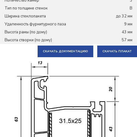
Количество камер
3
Тип по толщине стенок
В
Ширина стеклопакета
до 32 мм
Удаленность фурнитурного паза
9 мм
Высота рамы (по дому)
43 мм
Высота створки (по дому)
57 мм
СКАЧАТЬ ДОКУМЕНТАЦИЮ
СКАЧАТЬ ПЛАКАТ