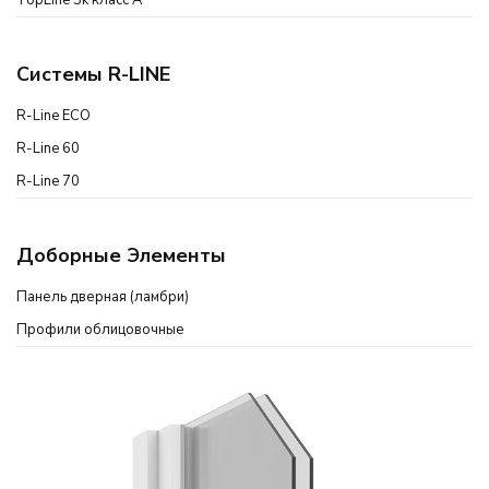
TopLine 5k класс А
Системы R-LINE
R-Line ECO
R-Line 60
R-Line 70
Доборные Элементы
Панель дверная (ламбри)
Профили облицовочные