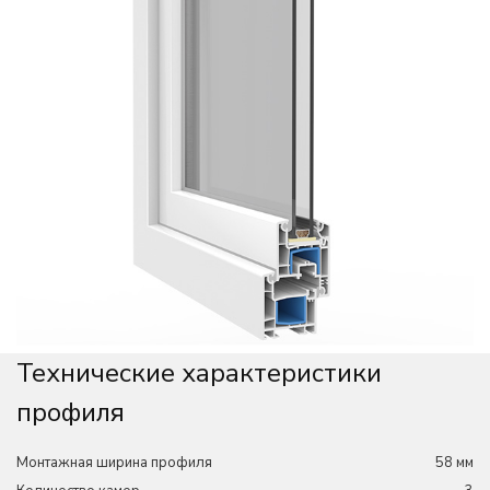
Технические характеристики
профиля
Монтажная ширина профиля
58 мм