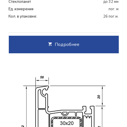
Cтеклопакет
до 32 мм
Ед. измерения
пог. м
Кол. в упаковке:
26 пог.м.
Подробнее