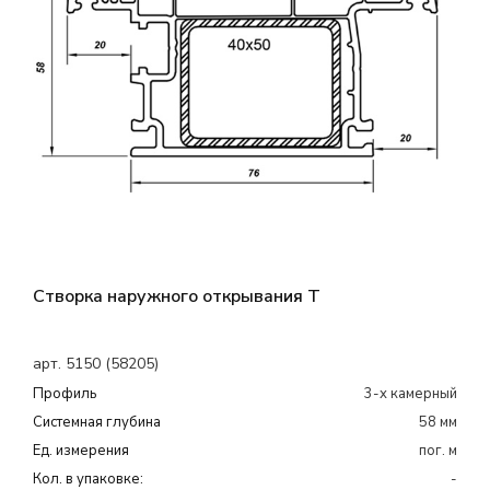
Створка наружного открывания Т
арт. 5150 (58205)
Профиль
3-х камерный
Системная глубина
58 мм
Ед. измерения
пог. м
Кол. в упаковке:
-