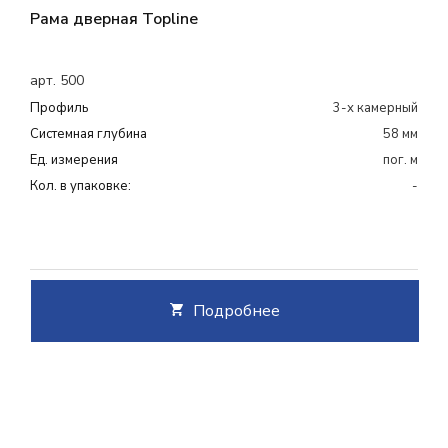
Рама дверная Topline
арт. 500
Профиль
3-х камерный
Системная глубина
58 мм
Ед. измерения
пог. м
Кол. в упаковке:
-
Подробнее