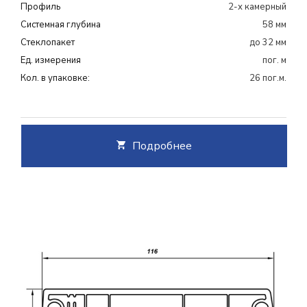
Профиль
2-х камерный
Системная глубина
58 мм
Cтеклопакет
до 32 мм
Ед. измерения
пог. м
Кол. в упаковке:
26 пог.м.
Подробнее