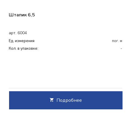
Штапик 6,5
арт. 6004
Ед. измерения
пог. м
Кол. в упаковке:
-
Подробнее