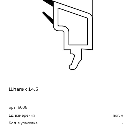
Штапик 14,5
арт. 6005
Ед. измерения
пог. м
Кол. в упаковке:
-