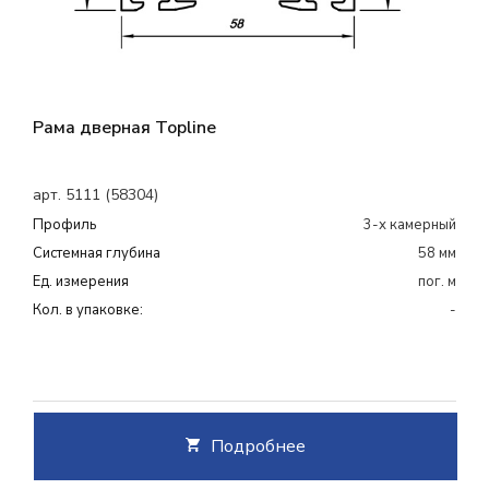
Рама дверная Topline
арт. 5111 (58304)
Профиль
3-х камерный
Системная глубина
58 мм
Ед. измерения
пог. м
Кол. в упаковке:
-
Подробнее