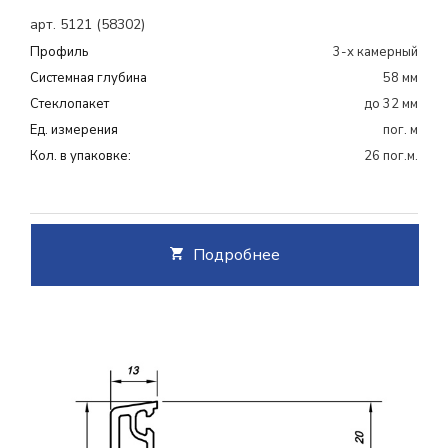
арт. 5121 (58302)
Профиль
3-х камерный
Системная глубина
58 мм
Cтеклопакет
до 32 мм
Ед. измерения
пог. м
Кол. в упаковке:
26 пог.м.
Подробнее