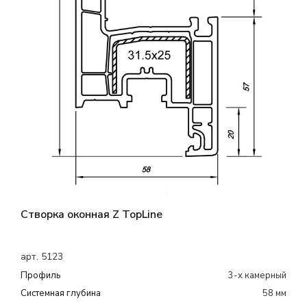
Створка оконная Z TopLine
арт. 5123
Профиль
3-х камерный
Системная глубина
58 мм