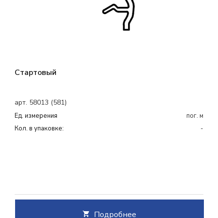
Стартовый
арт. 58013 (581)
Ед. измерения
пог. м
Кол. в упаковке:
-
Подробнее