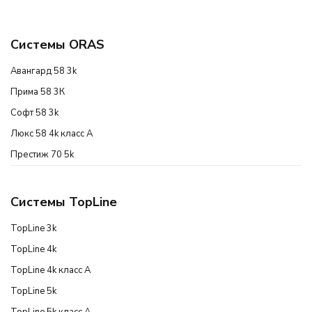
Системы ORAS
Авангард 58 3k
Прима 58 3К
Софт 58 3k
Люкс 58 4k класс А
Престиж 70 5k
Системы TopLine
TopLine 3k
TopLine 4k
TopLine 4k класс А
TopLine 5k