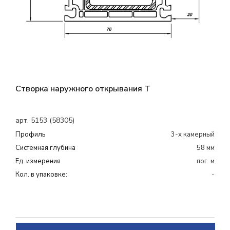
Створка наружного открывания Т
арт. 5153 (58305)
Профиль
3-х камерный
Системная глубина
58 мм
Ед. измерения
пог. м
Кол. в упаковке:
-